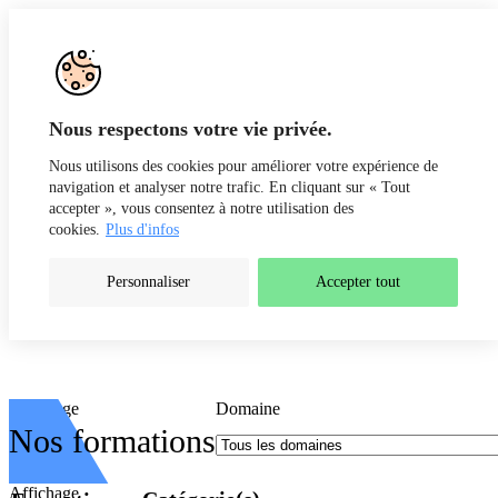
Aller au contenu
Nous respectons votre vie privée.
Formations
Nous utilisons des cookies pour améliorer votre expérience de
navigation et analyser notre trafic. En cliquant sur « Tout
accepter », vous consentez à notre utilisation des
cookies.
Plus d'infos
Personnaliser
Accepter tout
Affichage
Domaine
Nos formations
Affichage