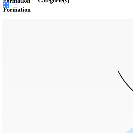
Catégorie(s)
Formation
Formation