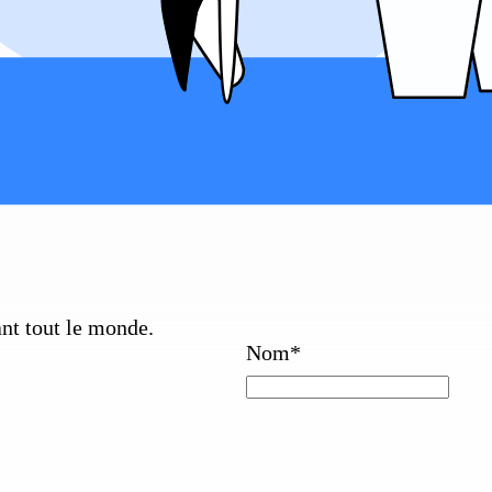
ant tout le monde.
Nom
*