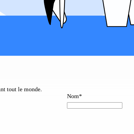
ant tout le monde.
Nom
*