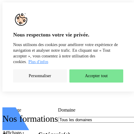
Aller au contenu
Nous respectons votre vie privée.
Formations
Nous utilisons des cookies pour améliorer votre expérience de
navigation et analyser notre trafic. En cliquant sur « Tout
accepter », vous consentez à notre utilisation des
cookies.
Plus d'infos
Personnaliser
Accepter tout
Affichage
Domaine
Nos formations
Affichage