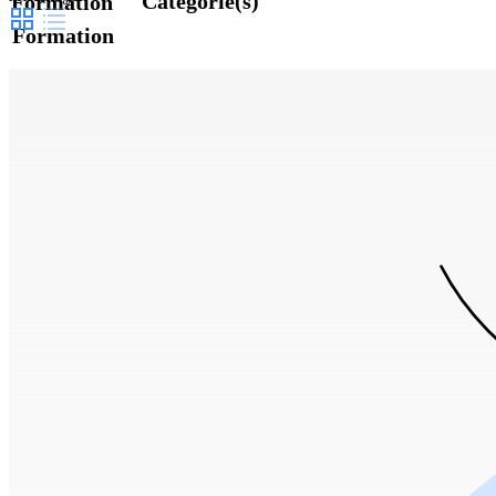
Catégorie(s)
Formation
Formation