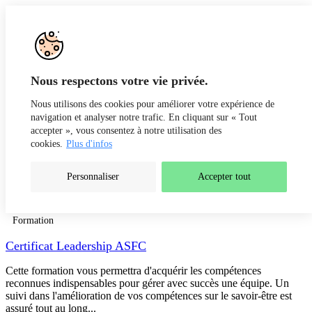
Aller au contenu
Recherche
Fr
De
Nous respectons votre vie privée.
Nous utilisons des cookies pour améliorer votre expérience de
navigation et analyser notre trafic. En cliquant sur « Tout
accepter », vous consentez à notre utilisation des
cookies.
Plus d'infos
Personnaliser
Accepter tout
Résultats de recherche pour « »
Formation
Certificat Leadership ASFC
Cette formation vous permettra d'acquérir les compétences
reconnues indispensables pour gérer avec succès une équipe. Un
suivi dans l'amélioration de vos compétences sur le savoir-être est
assuré tout au long...