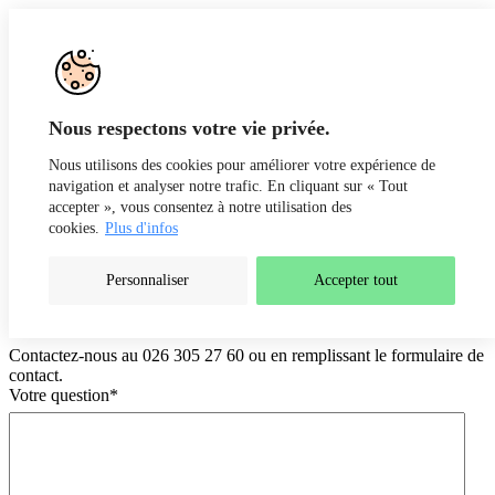
Aller au contenu
Recherche
Fr
De
Nous respectons votre vie privée.
Nous utilisons des cookies pour améliorer votre expérience de
navigation et analyser notre trafic. En cliquant sur « Tout
accepter », vous consentez à notre utilisation des
cookies.
Plus d'infos
Personnaliser
Accepter tout
Formulaire de contact
Contactez-nous au 026 305 27 60 ou en remplissant le formulaire de
contact.
Votre question
*