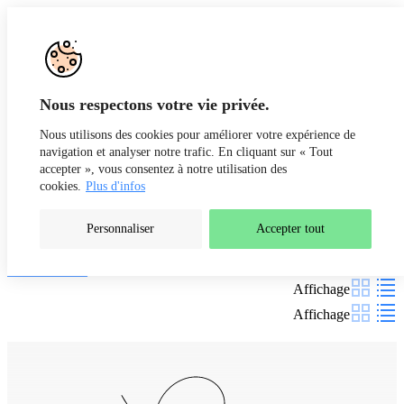
Aller au contenu
Recherche
Fr
De
Nous respectons votre vie privée.
Nous utilisons des cookies pour améliorer votre expérience de
navigation et analyser notre trafic. En cliquant sur « Tout
accepter », vous consentez à notre utilisation des
cookies.
Plus d'infos
Personnaliser
Accepter tout
Nos formations
Filtres
Affichage
Affichage