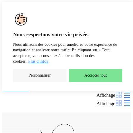
Aller au contenu
Recherche
Fr
De
Nous respectons votre vie privée.
Nous utilisons des cookies pour améliorer votre expérience de
navigation et analyser notre trafic. En cliquant sur « Tout
accepter », vous consentez à notre utilisation des
cookies.
Plus d'infos
Personnaliser
Accepter tout
Nos formations
Filtres
Affichage
Affichage