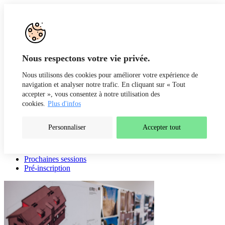
Aller au contenu
Recherche
Fr
De
Nous respectons votre vie privée.
Nous utilisons des cookies pour améliorer votre expérience de
navigation et analyser notre trafic. En cliquant sur « Tout
accepter », vous consentez à notre utilisation des
cookies.
Plus d'infos
Personnaliser
Accepter tout
Présentation
Intervenants
Prochaines sessions
Pré-inscription