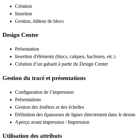
Création
Insertion
Gestion, éditeur de blocs
Design Center
Présentation
Insertion d'éléments (blocs, calques, hachures, etc.)
Création d’un gabarit à partir du Design Center
Gestion du tracé et présentations
Configuration de l’impression
Présentations
Gestion des fenêtres et des échelles
Définition des épaisseurs de lignes directement dans le dessin
Aperçu avant impression / Impression
Utilisation des attributs