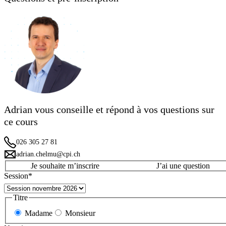
Adrian vous conseille et répond à vos questions sur
ce cours
026 305 27 81
adrian.chelmu@cpi.ch
Je souhaite m’inscrire
J’ai une question
Session
*
Titre
Madame
Monsieur