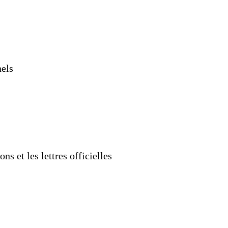
nels
ns et les lettres officielles