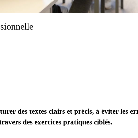
sionnelle
er des textes clairs et précis, à éviter les er
avers des exercices pratiques ciblés.