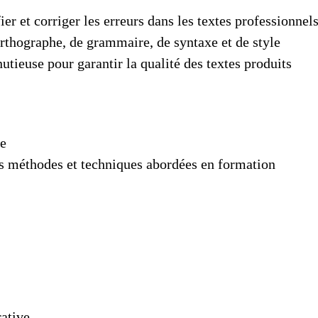
ier et corriger les erreurs dans les textes professionnel
'orthographe, de grammaire, de syntaxe et de style
utieuse pour garantir la qualité des textes produits
ue
es méthodes et techniques abordées en formation
rative