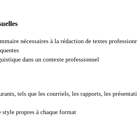
uelles
mmaire nécessaires à la rédaction de textes profession
équentes
nguistique dans un contexte professionnel
nts, tels que les courriels, les rapports, les présentatio
e style propres à chaque format