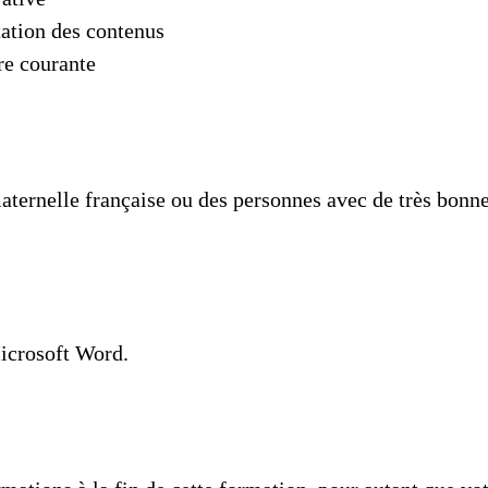
tation des contenus
re courante
ternelle française ou des personnes avec de très bonnes 
Microsoft Word.