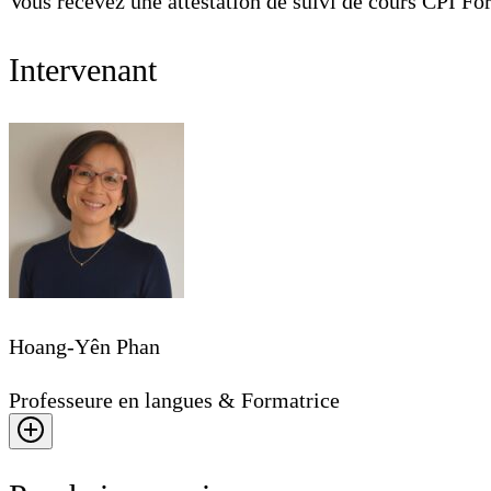
Vous recevez une attestation de suivi de cours CPI For
Intervenant
Hoang-Yên Phan
Professeure en langues & Formatrice