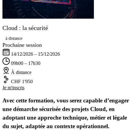
Cloud : la sécurité
à distance
Prochaine session
14/12/2026 – 15/12/2026
09h00 – 17h30
À distance
CHF 1'950
Je m'inscris
Avec cette formation, vous serez capable d’engager
une démarche sécurisée des projets Cloud, en
adoptant une approche technique, métier et légale
du sujet, adaptée au contexte opérationnel.