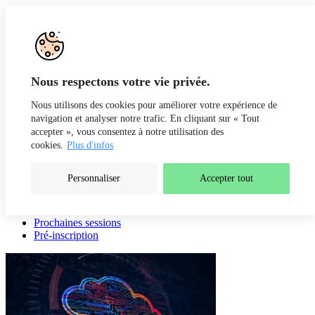
Aller au contenu
Recherche
Fr
De
Nous respectons votre vie privée.
Nous utilisons des cookies pour améliorer votre expérience de
navigation et analyser notre trafic. En cliquant sur « Tout
accepter », vous consentez à notre utilisation des
cookies.
Plus d'infos
Personnaliser
Accepter tout
Présentation
Intervenants
Prochaines sessions
Pré-inscription