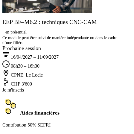
EEP BF–M6.2 : techniques CNC-CAM
en présentiel
Ce module peut être suivi de manière indépendante ou dans le cadre
d’une filière
Prochaine session
16/04/2027 – 11/09/2027
08h30 – 16h30
CPNE, Le Locle
CHF 3'600
Je m'inscris
Aides financières
Contribution 50% SEFRI