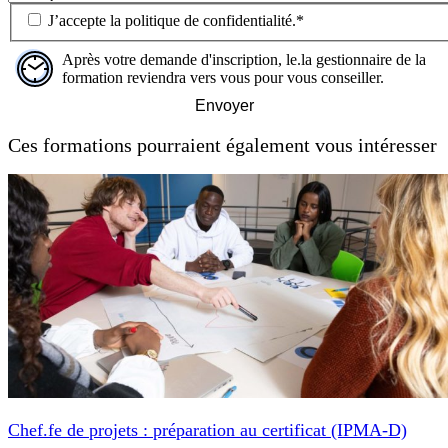
J’accepte la
politique de confidentialité
.
*
Après votre demande d'inscription, le.la gestionnaire de la
formation reviendra vers vous pour vous conseiller.
Envoyer
Ces formations pourraient également vous intéresser
Chef.fe de projets : préparation au certificat (IPMA-D)