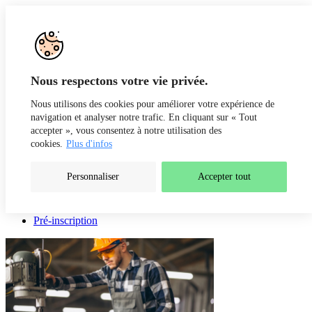
Aller au contenu
Recherche
Fr
De
Nous respectons votre vie privée.
Nous utilisons des cookies pour améliorer votre expérience de
navigation et analyser notre trafic. En cliquant sur « Tout
accepter », vous consentez à notre utilisation des
cookies.
Plus d'infos
Personnaliser
Accepter tout
Présentation
Prochaines sessions
Pré-inscription