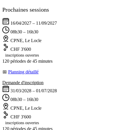
Prochaines sessions
16/04/2027 – 11/09/2027
08h30 – 16h30
CPNE, Le Locle
CHF 3'600
inscriptions ouvertes
120 périodes de 45 minutes
📅
Planning détaillé
Demande d'inscription
31/03/2028 – 01/07/2028
08h30 – 16h30
CPNE, Le Locle
CHF 3'600
inscriptions ouvertes
120 périodes de 45 minutes