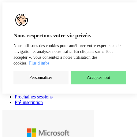
Aller au contenu
Recherche
Fr
De
Nous respectons votre vie privée.
Nous utilisons des cookies pour améliorer votre expérience de
navigation et analyser notre trafic. En cliquant sur « Tout
accepter », vous consentez à notre utilisation des
cookies.
Plus d'infos
Personnaliser
Accepter tout
Présentation
Intervenants
Prochaines sessions
Pré-inscription