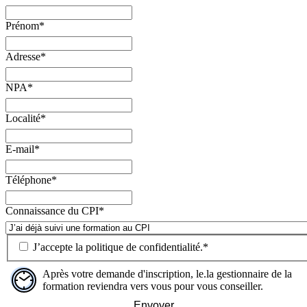
Prénom
*
Adresse
*
NPA
*
Localité
*
E-mail
*
Téléphone
*
Connaissance du CPI
*
J’accepte la
politique de confidentialité
.
*
Après votre demande d'inscription, le.la gestionnaire de la
formation reviendra vers vous pour vous conseiller.
Envoyer