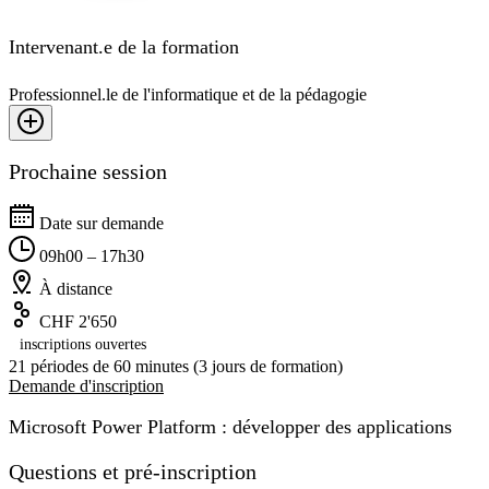
Intervenant.e de la formation
Professionnel.le de l'informatique et de la pédagogie
Prochaine session
Date sur demande
09h00 – 17h30
À distance
CHF 2'650
inscriptions ouvertes
21 périodes de 60 minutes (3 jours de formation)
Demande d'inscription
Microsoft Power Platform : développer des applications
Questions et pré-inscription