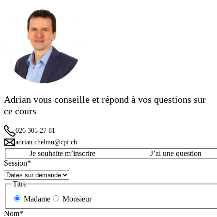
Adrian vous conseille et répond à vos questions sur
ce cours
026 305 27 81
adrian.chelmu@cpi.ch
Je souhaite m’inscrire
J’ai une question
Session
*
Titre
Madame
Monsieur
Nom
*