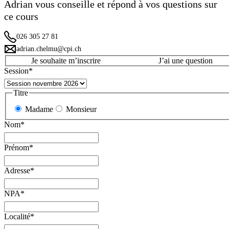
Adrian vous conseille et répond à vos questions sur
ce cours
026 305 27 81
adrian.chelmu@cpi.ch
Je souhaite m’inscrire
J’ai une question
Session
*
Titre
Madame
Monsieur
Nom
*
Prénom
*
Adresse
*
NPA
*
Localité
*