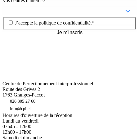
Vos centres d'intérêts
*
J’accepte la
politique de confidentialité
.
*
Je m'inscris
Centre de Perfectionnement Interprofessionnel
Route des Grives 2
1763
Granges-Paccot
026 305 27 60
info@cpi.ch
Horaires d'ouverture de la réception
Lundi au vendredi
07h45 - 12h00
13h00 - 17h00
Samedi et dimanche