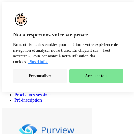
Aller au contenu
Recherche
Fr
De
Nous respectons votre vie privée.
Nous utilisons des cookies pour améliorer votre expérience de
navigation et analyser notre trafic. En cliquant sur « Tout
accepter », vous consentez à notre utilisation des
cookies.
Plus d'infos
Personnaliser
Accepter tout
Présentation
Intervenants
Prochaines sessions
Pré-inscription