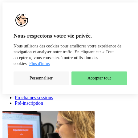
Aller au contenu
Recherche
Fr
De
Nous respectons votre vie privée.
Nous utilisons des cookies pour améliorer votre expérience de
navigation et analyser notre trafic. En cliquant sur « Tout
accepter », vous consentez à notre utilisation des
cookies.
Plus d'infos
Personnaliser
Accepter tout
Présentation
Intervenants
Prochaines sessions
Pré-inscription