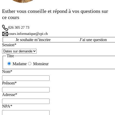
Esther vous conseille et répond à vos questions sur
ce cours
026 305 27 73
cours.informatique@cpi.ch
Je souhaite m’inscrire
J’ai une question
Session
*
Titre
Madame
Monsieur
Nom
*
Prénom
*
Adresse
*
NPA
*