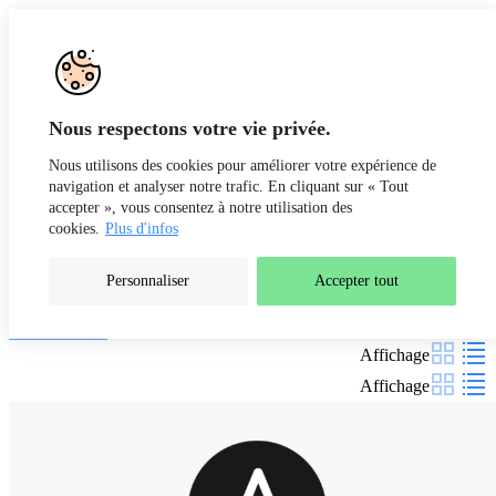
Aller au contenu
Recherche
Fr
De
Nous respectons votre vie privée.
Nous utilisons des cookies pour améliorer votre expérience de
navigation et analyser notre trafic. En cliquant sur « Tout
accepter », vous consentez à notre utilisation des
cookies.
Plus d'infos
Personnaliser
Accepter tout
Nos formations
Filtres
Affichage
Affichage