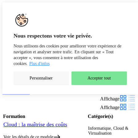
Aller au contenu
Recherche
Fr
De
Nous respectons votre vie privée.
Nous utilisons des cookies pour améliorer votre expérience de
navigation et analyser notre trafic. En cliquant sur « Tout
accepter », vous consentez à notre utilisation des
cookies.
Plus d'infos
Personnaliser
Accepter tout
Nos formations
Filtres
Affichage
Affichage
Formation
Catégorie(s)
Cloud : la maîtrise des coûts
Informatique, Cloud &
Virtualisation
Voir les détails de ce module