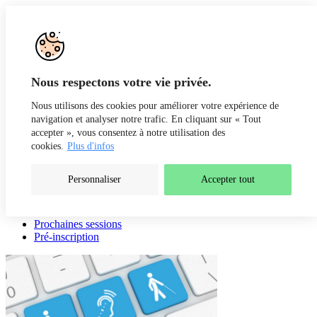
Aller au contenu
Recherche
Fr
De
Nous respectons votre vie privée.
Nous utilisons des cookies pour améliorer votre expérience de
navigation et analyser notre trafic. En cliquant sur « Tout
accepter », vous consentez à notre utilisation des
cookies.
Plus d'infos
Personnaliser
Accepter tout
Présentation
Intervenants
Prochaines sessions
Pré-inscription