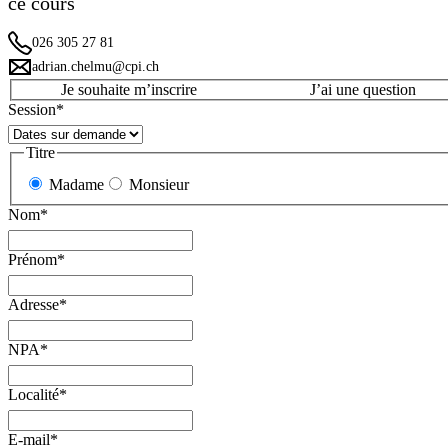
ce cours
026 305 27 81
adrian.chelmu@cpi.ch
Je souhaite m’inscrire
J’ai une question
Session
*
Titre
Madame
Monsieur
Nom
*
Prénom
*
Adresse
*
NPA
*
Localité
*
E-mail
*