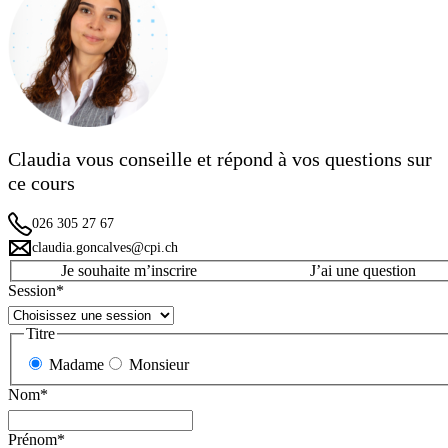
Claudia vous conseille et répond à vos questions sur
ce cours
026 305 27 67
claudia.goncalves@cpi.ch
Je souhaite m’inscrire
J’ai une question
Session
*
Titre
Madame
Monsieur
Nom
*
Prénom
*