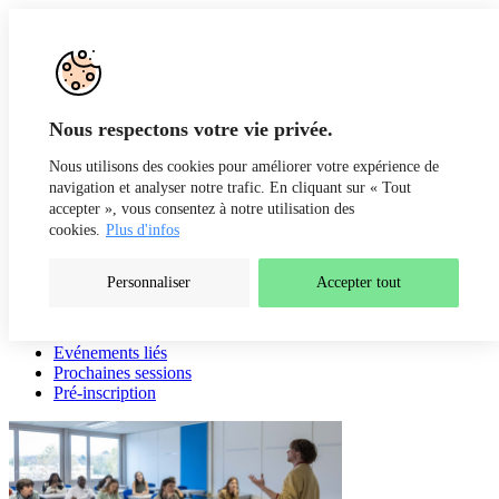
Aller au contenu
Recherche
Fr
De
Nous respectons votre vie privée.
Nous utilisons des cookies pour améliorer votre expérience de
navigation et analyser notre trafic. En cliquant sur « Tout
accepter », vous consentez à notre utilisation des
cookies.
Plus d'infos
Personnaliser
Accepter tout
Présentation
Intervenants
Evénements liés
Prochaines sessions
Pré-inscription