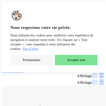
Aller au contenu
Recherche
Fr
De
Nous respectons votre vie privée.
Nous utilisons des cookies pour améliorer votre expérience de
navigation et analyser notre trafic. En cliquant sur « Tout
accepter », vous consentez à notre utilisation des
cookies.
Plus d'infos
Personnaliser
Accepter tout
Nos formations
Filtres
Affichage
Affichage