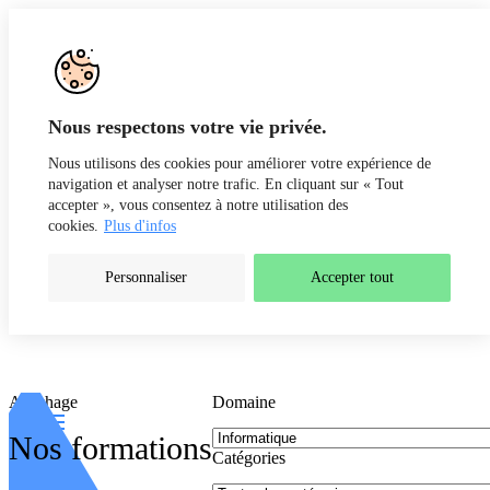
Aller au contenu
Nous respectons votre vie privée.
Formations
Nous utilisons des cookies pour améliorer votre expérience de
navigation et analyser notre trafic. En cliquant sur « Tout
accepter », vous consentez à notre utilisation des
cookies.
Plus d'infos
Personnaliser
Accepter tout
Affichage
Domaine
Nos formations
Catégories