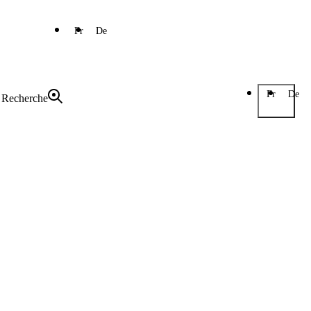
Fr
De
Fr
De
Recherche