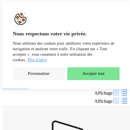
Aller au contenu
Recherche
Fr
De
Nous respectons votre vie privée.
Nous utilisons des cookies pour améliorer votre expérience de
navigation et analyser notre trafic. En cliquant sur « Tout
accepter », vous consentez à notre utilisation des
cookies.
Plus d'infos
Personnaliser
Accepter tout
Nos formations
Filtres
Affichage
Affichage