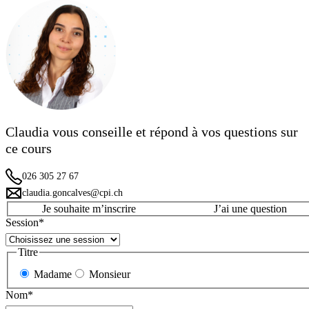
Claudia vous conseille et répond à vos questions sur
ce cours
026 305 27 67
claudia.goncalves@cpi.ch
Je souhaite m’inscrire
J’ai une question
Session
*
Titre
Madame
Monsieur
Nom
*