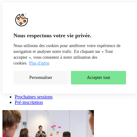
Aller au contenu
Recherche
Fr
De
Nous respectons votre vie privée.
Nous utilisons des cookies pour améliorer votre expérience de
navigation et analyser notre trafic. En cliquant sur « Tout
accepter », vous consentez à notre utilisation des
cookies.
Plus d'infos
Personnaliser
Accepter tout
Présentation
Intervenants
Prochaines sessions
Pré-inscription