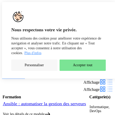
Aller au contenu
Recherche
Fr
De
Nous respectons votre vie privée.
Nous utilisons des cookies pour améliorer votre expérience de
navigation et analyser notre trafic. En cliquant sur « Tout
accepter », vous consentez à notre utilisation des
cookies.
Plus d'infos
Personnaliser
Accepter tout
Nos formations
Filtres
Affichage
Affichage
Formation
Catégorie(s)
Ansible : automatiser la gestion des serveurs
Informatique,
DevOps
Voir les détails de ce module