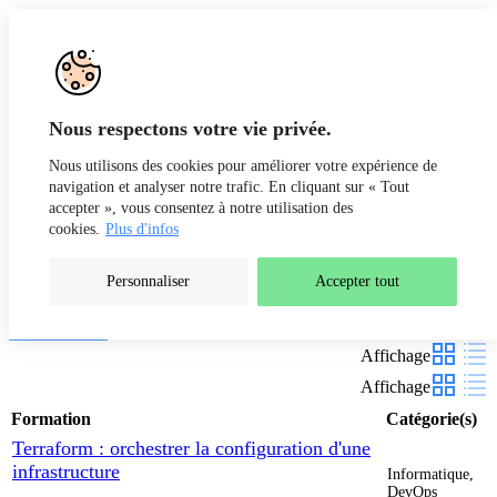
Aller au contenu
Recherche
Fr
De
Nous respectons votre vie privée.
Nous utilisons des cookies pour améliorer votre expérience de
navigation et analyser notre trafic. En cliquant sur « Tout
accepter », vous consentez à notre utilisation des
cookies.
Plus d'infos
Personnaliser
Accepter tout
Nos formations
Filtres
Affichage
Affichage
Formation
Catégorie(s)
Terraform : orchestrer la configuration d'une
infrastructure
Informatique,
DevOps