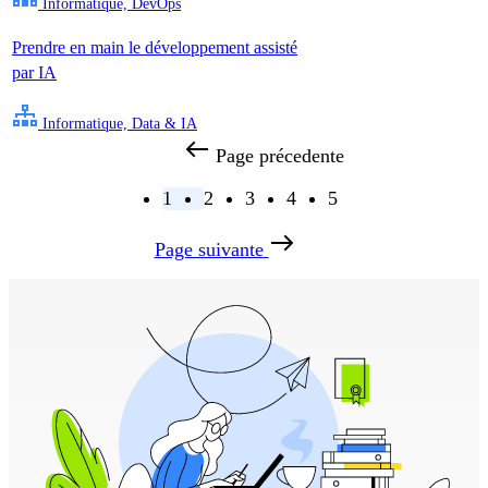
Informatique, DevOps
Prendre en main le développement assisté
par IA
Informatique, Data & IA
Page précedente
1
2
3
4
5
Page suivante