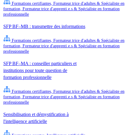
Formations certifiantes, Formateur.trice d'adultes & Spécialiste en
formation, Formateur.trice d'apprenti.e.s & Spécialiste en formation
professionnelle
SFP BF–MB : transmettre des informations
Formations certifiantes, Formateur.trice d'adultes & Spécialiste en
formation, Formateur.trice d'apprenti.e.s & Spécialiste en formation
professionnelle
SFP BF–MA : conseiller particuliers et
institutions pour toute question de
formation professionnelle
Formations certifiantes, Formateur.trice d'adultes & Spécialiste en
formation, Formateur.trice d'apprenti.e.s & Spécialiste en formation
professionnelle
Sensibilisation et démystification à
l'intelligence artificielle