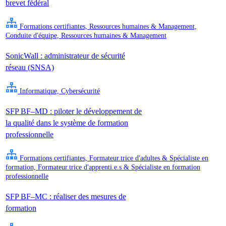
brevet fédéral
Formations certifiantes, Ressources humaines & Management,
Conduite d'équipe, Ressources humaines & Management
SonicWall : administrateur de sécurité
réseau (SNSA)
Informatique, Cybersécurité
SFP BF–MD : piloter le développement de
la qualité dans le système de formation
professionnelle
Formations certifiantes, Formateur.trice d'adultes & Spécialiste en
formation, Formateur.trice d'apprenti.e.s & Spécialiste en formation
professionnelle
SFP BF–MC : réaliser des mesures de
formation