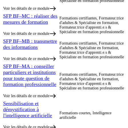
Spécialiste en formation professionnelle
Voir les détails de ce module
SFP BF–MC : réaliser des
Formations certifiantes, Formateur.trice
mesures de formation
d'adultes & Spécialiste en formation,
Formateur.trice d'apprenti.e.s &
Spécialiste en formation professionnelle
Voir les détails de ce module
SFP BF–MB : transmettre
Formations certifiantes, Formateur.trice
des informations
d'adultes & Spécialiste en formation,
Formateur.trice d'apprenti.e.s &
Spécialiste en formation professionnelle
Voir les détails de ce module
SFP BF–MA : conseiller
particuliers et institutions
Formations certifiantes, Formateur.trice
pour toute question de
d'adultes & Spécialiste en formation,
formation professionnelle
Formateur.trice d'apprenti.e.s &
Spécialiste en formation professionnelle
Voir les détails de ce module
Sensibilisation et
démystification à
Formations courtes, Intelligence
l'intelligence artificielle
artificielle
Voir les détails de ce module