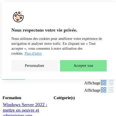
Aller au contenu
Recherche
Fr
De
Nous respectons votre vie privée.
Nous utilisons des cookies pour améliorer votre expérience de
navigation et analyser notre trafic. En cliquant sur « Tout
accepter », vous consentez à notre utilisation des
cookies.
Plus d'infos
Personnaliser
Accepter tout
Nos formations
Filtres
Affichage
Affichage
Formation
Catégorie(s)
Windows Server 2022 :
mettre en oeuvre et
administrer une