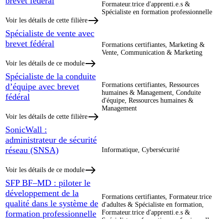
brevet fédéral
Formateur.trice d'apprenti.e.s &
Spécialiste en formation professionnelle
Voir les détails de cette filière
Spécialiste de vente avec
brevet fédéral
Formations certifiantes, Marketing &
Vente, Communication & Marketing
Voir les détails de ce module
Spécialiste de la conduite
Formations certifiantes, Ressources
d’équipe avec brevet
humaines & Management, Conduite
fédéral
d'équipe, Ressources humaines &
Management
Voir les détails de cette filière
SonicWall :
administrateur de sécurité
réseau (SNSA)
Informatique, Cybersécurité
Voir les détails de ce module
SFP BF–MD : piloter le
développement de la
Formations certifiantes, Formateur.trice
qualité dans le système de
d'adultes & Spécialiste en formation,
formation professionnelle
Formateur.trice d'apprenti.e.s &